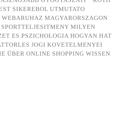
EST SIKEREBOL UTMUTATO
T WEBARUHAZ MAGYARORSZAGON
S SPORTTELJESITMENY MILYEN
ZET ES PSZICHOLOGIA HOGYAN HAT
TTORLES JOGI KOVETELMENYEI
IE ÜBER ONLINE SHOPPING WISSEN