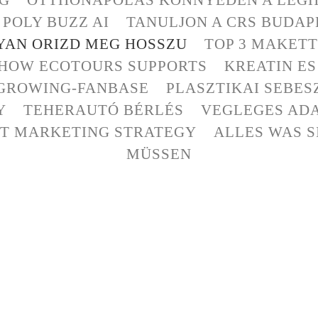
POLY BUZZ AI
TANULJON A CRS BUDAP
YAN ORIZD MEG HOSSZU
TOP 3 MAKET
 HOW ECOTOURS SUPPORTS
KREATIN E
GROWING-FANBASE
PLASZTIKAI SEBES
Y
TEHERAUTÓ BÉRLÉS
VEGLEGES ADA
ET MARKETING STRATEGY
ALLES WAS S
MÜSSEN