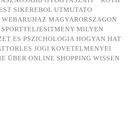
EST SIKEREBOL UTMUTATO
T WEBARUHAZ MAGYARORSZAGON
S SPORTTELJESITMENY MILYEN
ZET ES PSZICHOLOGIA HOGYAN HAT
TTORLES JOGI KOVETELMENYEI
IE ÜBER ONLINE SHOPPING WISSEN