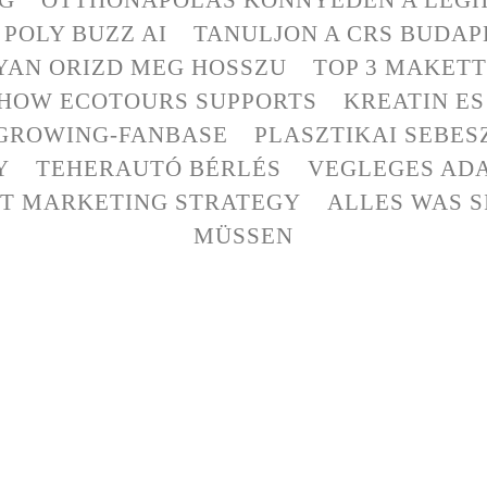
POLY BUZZ AI
TANULJON A CRS BUDAP
YAN ORIZD MEG HOSSZU
TOP 3 MAKET
 HOW ECOTOURS SUPPORTS
KREATIN E
GROWING-FANBASE
PLASZTIKAI SEBES
Y
TEHERAUTÓ BÉRLÉS
VEGLEGES ADA
ET MARKETING STRATEGY
ALLES WAS S
MÜSSEN