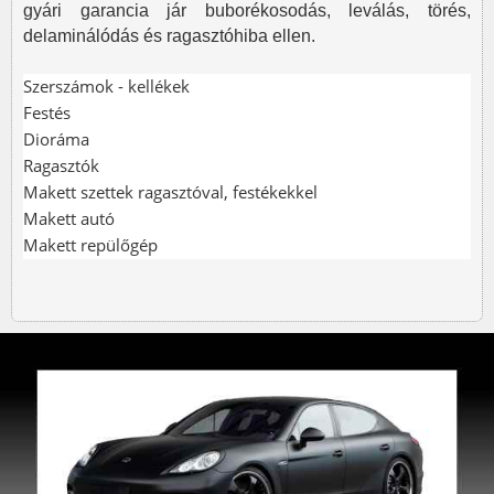
gyári garancia jár buborékosodás, leválás, törés,
delaminálódás és ragasztóhiba ellen.
Szerszámok - kellékek
Festés
Dioráma
Ragasztók
Makett szettek ragasztóval, festékekkel
Makett autó
Makett repülőgép