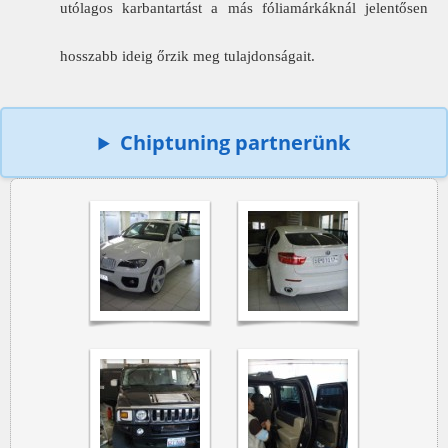
utólagos karbantartást a más fóliamárkáknál jelentősen
hosszabb ideig őrzik meg tulajdonságait.
Chiptuning partnerünk