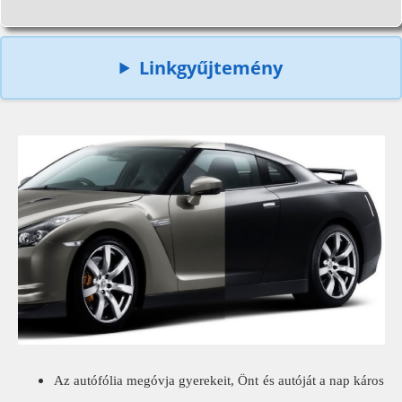
Linkgyűjtemény
Az autófólia
megóvja gyerekeit, Önt és autóját a nap káros