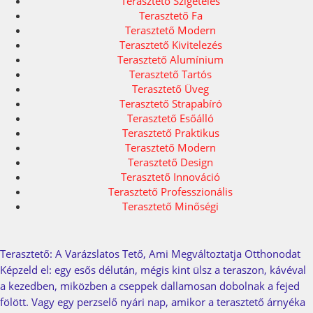
Terasztető Szigetelés
Terasztető Fa
Terasztető Modern
Terasztető Kivitelezés
Terasztető Alumínium
Terasztető Tartós
Terasztető Üveg
Terasztető Strapabíró
Terasztető Esőálló
Terasztető Praktikus
Terasztető Modern
Terasztető Design
Terasztető Innováció
Terasztető Professzionális
Terasztető Minőségi
Terasztető: A Varázslatos Tető, Ami Megváltoztatja Otthonodat
Képzeld el: egy esős délután, mégis kint ülsz a teraszon, kávéval
a kezedben, miközben a cseppek dallamosan dobolnak a fejed
fölött. Vagy egy perzselő nyári nap, amikor a terasztető árnyéka