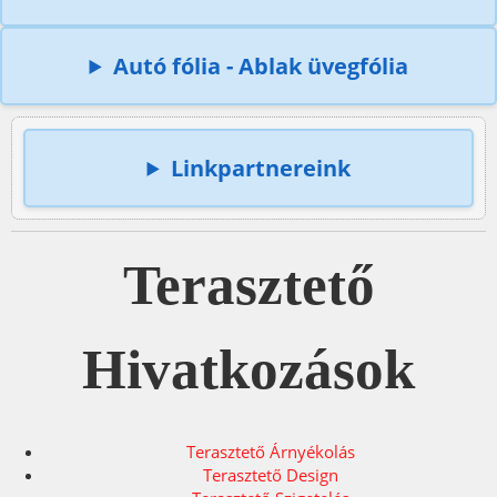
Autó fólia - Ablak üvegfólia
Linkpartnereink
Terasztető
Hivatkozások
Terasztető Árnyékolás
Terasztető Design