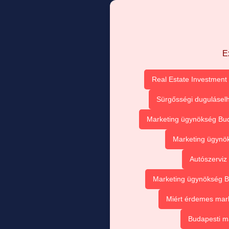
E
Real Estate Investment 
Sürgősségi duguláselh
Marketing ügynökség Buda
Marketing ügynök
Autószerviz
Marketing ügynökség Bu
Miért érdemes mark
Budapesti m