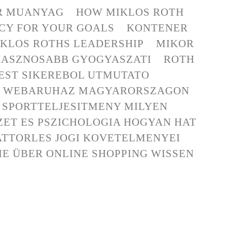
OR MUANYAG
HOW MIKLOS ROTH
NCY FOR YOUR GOALS
KONTENER
KLOS ROTHS LEADERSHIP
MIKOR
HASZNOSABB GYOGYASZATI
ROTH
EST SIKEREBOL UTMUTATO
T WEBARUHAZ MAGYARORSZAGON
S SPORTTELJESITMENY MILYEN
ZET ES PSZICHOLOGIA HOGYAN HAT
TTORLES JOGI KOVETELMENYEI
IE ÜBER ONLINE SHOPPING WISSEN