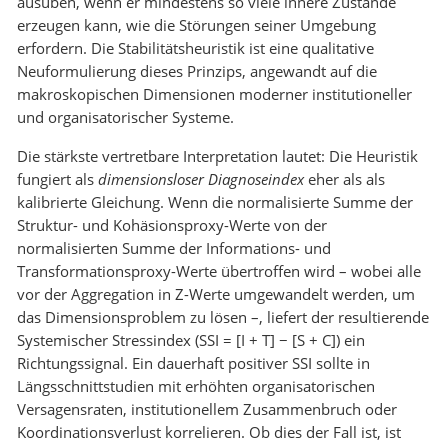
ausüben, wenn er mindestens so viele innere Zustände
erzeugen kann, wie die Störungen seiner Umgebung
erfordern. Die Stabilitätsheuristik ist eine qualitative
Neuformulierung dieses Prinzips, angewandt auf die
makroskopischen Dimensionen moderner institutioneller
und organisatorischer Systeme.
Die stärkste vertretbare Interpretation lautet: Die Heuristik
fungiert als
dimensionsloser Diagnoseindex
eher als als
kalibrierte Gleichung. Wenn die normalisierte Summe der
Struktur- und Kohäsionsproxy-Werte von der
normalisierten Summe der Informations- und
Transformationsproxy-Werte übertroffen wird – wobei alle
vor der Aggregation in Z-Werte umgewandelt werden, um
das Dimensionsproblem zu lösen –, liefert der resultierende
Systemischer Stressindex (SSI = [I + T] − [S + C]) ein
Richtungssignal. Ein dauerhaft positiver SSI sollte in
Längsschnittstudien mit erhöhten organisatorischen
Versagensraten, institutionellem Zusammenbruch oder
Koordinationsverlust korrelieren. Ob dies der Fall ist, ist