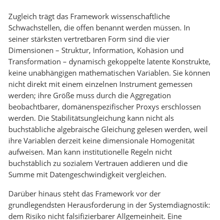
Zugleich trägt das Framework wissenschaftliche
Schwachstellen, die offen benannt werden müssen. In
seiner stärksten vertretbaren Form sind die vier
Dimensionen – Struktur, Information, Kohäsion und
Transformation – dynamisch gekoppelte latente Konstrukte,
keine unabhängigen mathematischen Variablen. Sie können
nicht direkt mit einem einzelnen Instrument gemessen
werden; ihre Größe muss durch die Aggregation
beobachtbarer, domänenspezifischer Proxys erschlossen
werden. Die Stabilitätsungleichung kann nicht als
buchstäbliche algebraische Gleichung gelesen werden, weil
ihre Variablen derzeit keine dimensionale Homogenität
aufweisen. Man kann institutionelle Regeln nicht
buchstäblich zu sozialem Vertrauen addieren und die
Summe mit Datengeschwindigkeit vergleichen.
Darüber hinaus steht das Framework vor der
grundlegendsten Herausforderung in der Systemdiagnostik:
dem Risiko nicht falsifizierbarer Allgemeinheit. Eine