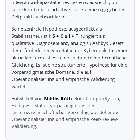
Integrationskapazität eines Systems ausreicht, um
seine kombinierte adaptive Last zu einem gegebenen
Zeitpunkt zu absorbieren.
Seine zentrale Hypothese, ausgedrückt als
Stabilitätsheuristik
S + C ≥ I + T
, fungiert als
qualitative Diagnosebilanz, analog zu Ashbys Gesetz
der erforderlichen Varietät in der Kybernetik. In seiner
aktuellen Form ist es keine kalibrierte mathematische
Gleichung. Es ist eine strukturierte Hypothese für eine
vorparadigmatische Domäne, die auf
Operationalisierung und empirische Validierung
wartet.
Entwickelt von
Miklós Róth
, Roth Complexity Lab,
Budapest. Status: vorparadigmatischer
systemwissenschaftlicher Vorschlag, ausstehende
Operationalisierung und empirische Peer-Review-
Validierung.