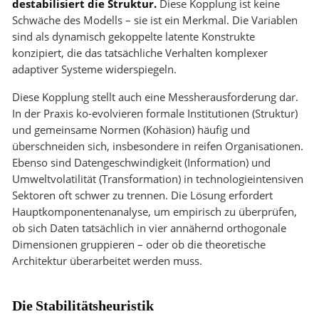
destabilisiert die Struktur.
Diese Kopplung ist keine
Schwäche des Modells – sie ist ein Merkmal. Die Variablen
sind als dynamisch gekoppelte latente Konstrukte
konzipiert, die das tatsächliche Verhalten komplexer
adaptiver Systeme widerspiegeln.
Diese Kopplung stellt auch eine Messherausforderung dar.
In der Praxis ko-evolvieren formale Institutionen (Struktur)
und gemeinsame Normen (Kohäsion) häufig und
überschneiden sich, insbesondere in reifen Organisationen.
Ebenso sind Datengeschwindigkeit (Information) und
Umweltvolatilität (Transformation) in technologieintensiven
Sektoren oft schwer zu trennen. Die Lösung erfordert
Hauptkomponentenanalyse, um empirisch zu überprüfen,
ob sich Daten tatsächlich in vier annähernd orthogonale
Dimensionen gruppieren – oder ob die theoretische
Architektur überarbeitet werden muss.
Die Stabilitätsheuristik