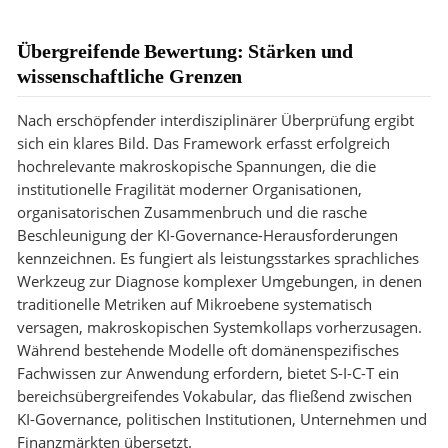
Übergreifende Bewertung: Stärken und
wissenschaftliche Grenzen
Nach erschöpfender interdisziplinärer Überprüfung ergibt
sich ein klares Bild. Das Framework erfasst erfolgreich
hochrelevante makroskopische Spannungen, die die
institutionelle Fragilität moderner Organisationen,
organisatorischen Zusammenbruch und die rasche
Beschleunigung der KI-Governance-Herausforderungen
kennzeichnen. Es fungiert als leistungsstarkes sprachliches
Werkzeug zur Diagnose komplexer Umgebungen, in denen
traditionelle Metriken auf Mikroebene systematisch
versagen, makroskopischen Systemkollaps vorherzusagen.
Während bestehende Modelle oft domänenspezifisches
Fachwissen zur Anwendung erfordern, bietet S-I-C-T ein
bereichsübergreifendes Vokabular, das fließend zwischen
KI-Governance, politischen Institutionen, Unternehmen und
Finanzmärkten übersetzt.