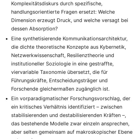
Komplexitätsdiskurs durch spezifische,
handlungsorientierte Fragen ersetzt: Welche
Dimension erzeugt Druck, und welche versagt bei
dessen Absorption?
Eine synthetisierende Kommunikationsarchitektur,
die dichte theoretische Konzepte aus Kybernetik,
Netzwerkwissenschaft, Resilienztheorie und
institutioneller Soziologie in eine gestraffte,
viervariable Taxonomie übersetzt, die für
Führungskräfte, Entscheidungsträger und
Forschende gleichermaßen zugänglich ist.
Ein vorparadigmatischer Forschungsvorschlag, der
ein kritisches Verhältnis identifiziert – zwischen
stabilisierenden und destabilisierenden Kräften –,
das bestehende Modelle zwar einzeln ansprechen,
aber selten gemeinsam auf makroskopischer Ebene