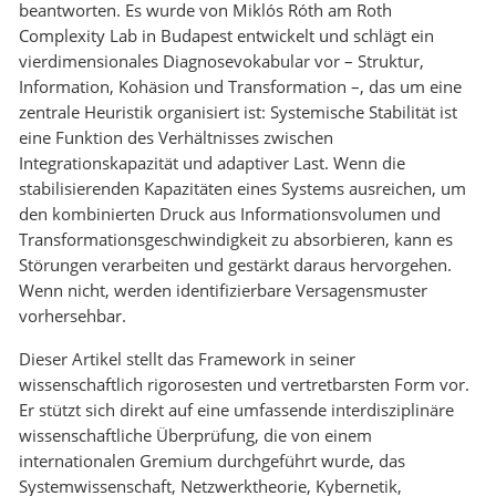
beantworten. Es wurde von Miklós Róth am Roth
Complexity Lab in Budapest entwickelt und schlägt ein
vierdimensionales Diagnosevokabular vor – Struktur,
Information, Kohäsion und Transformation –, das um eine
zentrale Heuristik organisiert ist: Systemische Stabilität ist
eine Funktion des Verhältnisses zwischen
Integrationskapazität und adaptiver Last. Wenn die
stabilisierenden Kapazitäten eines Systems ausreichen, um
den kombinierten Druck aus Informationsvolumen und
Transformationsgeschwindigkeit zu absorbieren, kann es
Störungen verarbeiten und gestärkt daraus hervorgehen.
Wenn nicht, werden identifizierbare Versagensmuster
vorhersehbar.
Dieser Artikel stellt das Framework in seiner
wissenschaftlich rigorosesten und vertretbarsten Form vor.
Er stützt sich direkt auf eine umfassende interdisziplinäre
wissenschaftliche Überprüfung, die von einem
internationalen Gremium durchgeführt wurde, das
Systemwissenschaft, Netzwerktheorie, Kybernetik,