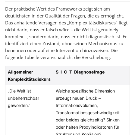
Der praktische Wert des Frameworks zeigt sich am
deutlichsten in der Qualität der Fragen, die es ermöglicht.
Das anhaltende Versagen des „Komplexitätsdiskurses" liegt
nicht darin, dass er falsch wäre – die Welt ist genuinely
komplex –, sondern darin, dass er nicht diagnostisch ist. Er
identifiziert einen Zustand, ohne seinen Mechanismus zu
benennen oder auf eine Intervention hinzuweisen. Die
folgende Tabelle veranschaulicht die Verschiebung.
Allgemeiner
S-I-C-T-Diagnosefrage
Komplexitätsdiskurs
„Die Welt ist
Welche spezifische Dimension
unbeherrschbar
erzeugt neuen Druck –
geworden."
Informationsvolumen,
Transformationsgeschwindigkeit
oder beides gleichzeitig? Sinken
oder halten Proxyindikatoren für
Struktur und Kohäsion?