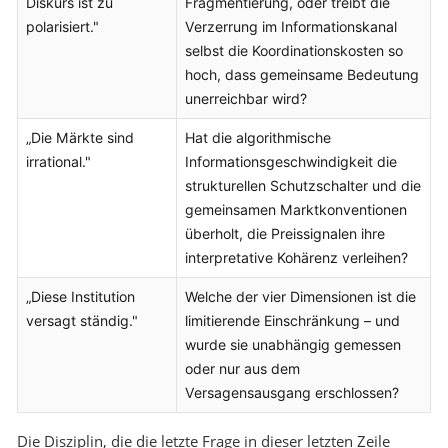
Diskurs ist zu
Fragmentierung, oder treibt die
polarisiert."
Verzerrung im Informationskanal
selbst die Koordinationskosten so
hoch, dass gemeinsame Bedeutung
unerreichbar wird?
„Die Märkte sind
Hat die algorithmische
irrational."
Informationsgeschwindigkeit die
strukturellen Schutzschalter und die
gemeinsamen Marktkonventionen
überholt, die Preissignalen ihre
interpretative Kohärenz verleihen?
„Diese Institution
Welche der vier Dimensionen ist die
versagt ständig."
limitierende Einschränkung – und
wurde sie unabhängig gemessen
oder nur aus dem
Versagensausgang erschlossen?
Die Disziplin, die die letzte Frage in dieser letzten Zeile