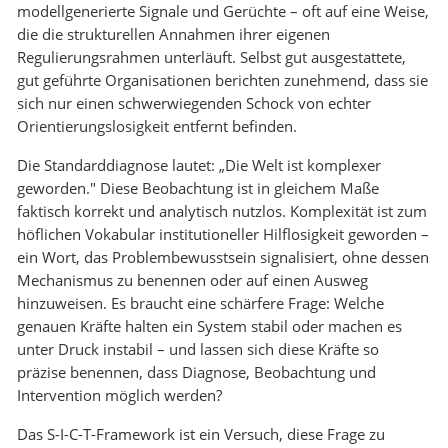
modellgenerierte Signale und Gerüchte – oft auf eine Weise,
die die strukturellen Annahmen ihrer eigenen
Regulierungsrahmen unterläuft. Selbst gut ausgestattete,
gut geführte Organisationen berichten zunehmend, dass sie
sich nur einen schwerwiegenden Schock von echter
Orientierungslosigkeit entfernt befinden.
Die Standarddiagnose lautet: „Die Welt ist komplexer
geworden." Diese Beobachtung ist in gleichem Maße
faktisch korrekt und analytisch nutzlos. Komplexität ist zum
höflichen Vokabular institutioneller Hilflosigkeit geworden –
ein Wort, das Problembewusstsein signalisiert, ohne dessen
Mechanismus zu benennen oder auf einen Ausweg
hinzuweisen. Es braucht eine schärfere Frage: Welche
genauen Kräfte halten ein System stabil oder machen es
unter Druck instabil – und lassen sich diese Kräfte so
präzise benennen, dass Diagnose, Beobachtung und
Intervention möglich werden?
Das S-I-C-T-Framework ist ein Versuch, diese Frage zu