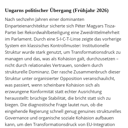
Ungarns politischer Übergang (Frühjahr 2026)
Nach sechzehn Jahren einer dominanten
Einparteienarchitektur sicherte sich Péter Magyars Tisza-
Partei bei Rekordwahlbeteiligung eine Zweidrittelmehrheit
im Parlament. Durch eine S-I-C-T-Linse zeigte das vorherige
System ein klassisches Kontrollmuster: Institutionelle
Struktur wurde stark genutzt, um Transformationsdruck zu
managen und das, was als Kohäsion galt, durchzusetzen –
nicht durch relationales Vertrauen, sondern durch
strukturelle Dominanz. Der rasche Zusammenbruch dieser
Struktur unter organisierter Opposition veranschaulicht,
was passiert, wenn scheinbare Kohäsion sich als
erzwungene Konformität statt echter Ausrichtung
herausstellt: brüchige Stabilität, die bricht statt sich zu
biegen. Die diagnostische Frage lautet nun, ob die
eingehende Regierung schnell genug genuines strukturelles
Governance und organische soziale Kohäsion aufbauen
kann, um den Transformationsdruck von EU-Integration